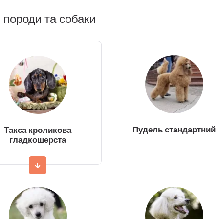
 породи та собаки
Пудель стандартний
Такса кроликова
гладкошерста