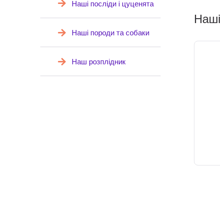
Наші посліди і цуценята
Наші
Наші породи та собаки
Наш розплідник