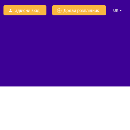
Здійсни вхід
Додай розплідник