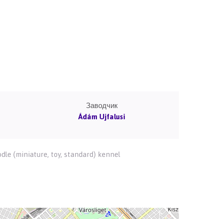
Заводчик
Ádám Ujfalusi
e (miniature, toy, standard) kennel