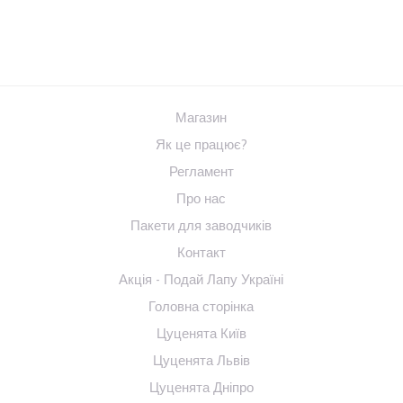
Магазин
Як це працює?
Регламент
Про нас
Пакети для заводчиків
Контакт
Акція - Подай Лапу Україні
Головна сторінка
Цуценята Київ
Цуценята Львів
Цуценята Дніпро