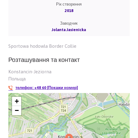
Рік створення
2018
Заводчик
Jolanta Jasienicka
Sportowa hodowla Border Collie
Розташування та контакт
Konstancin-Jeziorna
Польща
телефон:
+48 60 [Покажи номер]
+
−