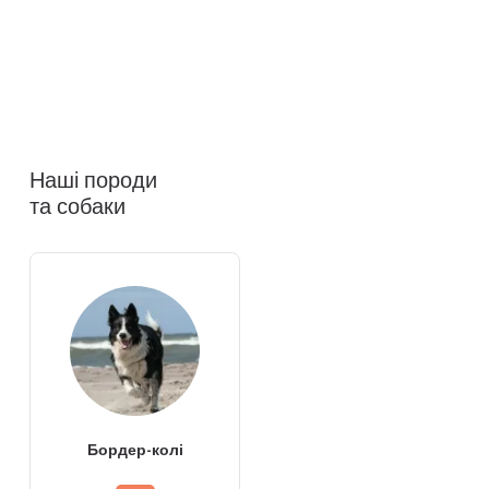
Наші породи
та собаки
Бордер-колі