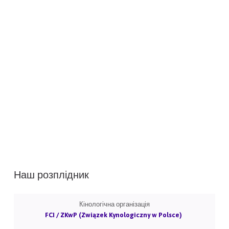
Наш розплідник
Кінологічна організація
FCI / ZKwP (Związek Kynologiczny w Polsce)