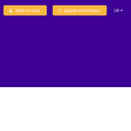
Здійсни вхід
Додай розплідник