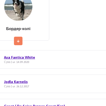
Бордер-колі
Axa Fantica White
Сука | ur. 14.09.2020
Jodła Karnelis
Сука | ur. 26.12.2017