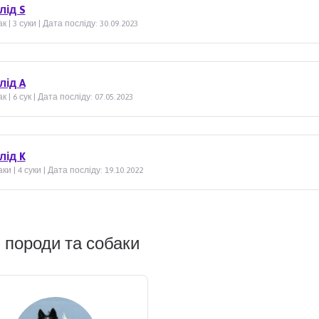
лід S
к | 3 суки | Дата посліду: 30.09.2023
лід A
к | 6 сук | Дата посліду: 07.05.2023
лід K
ки | 4 суки | Дата посліду: 19.10.2022
 породи та собаки