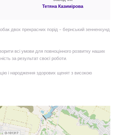
Тетяна Казимірова
обак двох прекрасних порід – бернський зенненхунд
орити всі умови для повноцінного розвитку наших
ність за результат своєї роботи.
укцію і народження здорових щенят з високою