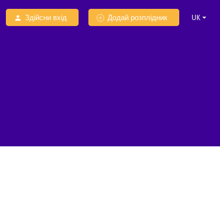
Здійсни вхід
Додай розплідник