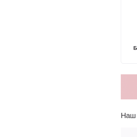
Б
Наш 