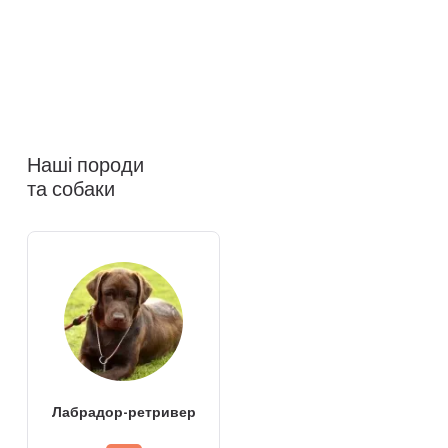
Наші породи
та собаки
Лабрадор-ретривер