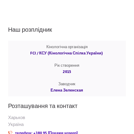
Наш розплідник
Кінологічна організація
FCI / КСУ (Кінологічна Спілка України)
Рік створення
2015
Заводчик
Елена Зеленская
Розташування та контакт
Харьков
Україна
телефон:
+380 95 [Покажи номер]