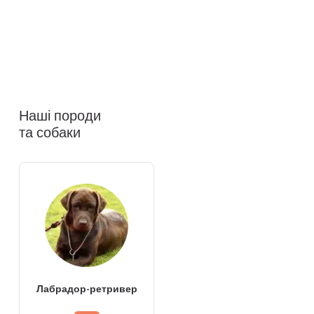
Наші породи
та собаки
Лабрадор-ретривер