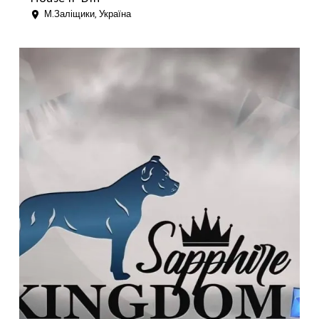
М.Заліщики, Україна