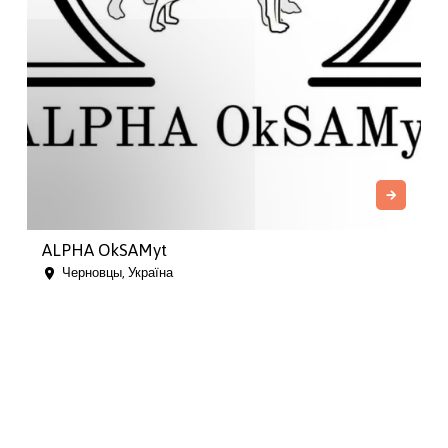
ALPHA OkSAMyt
Черновцы, Україна