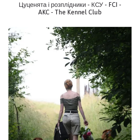
Цуценята і розплідники - КСУ - FCI -
AKC - The Kennel Club