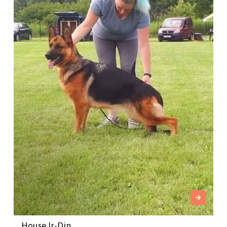
House Ir-Din