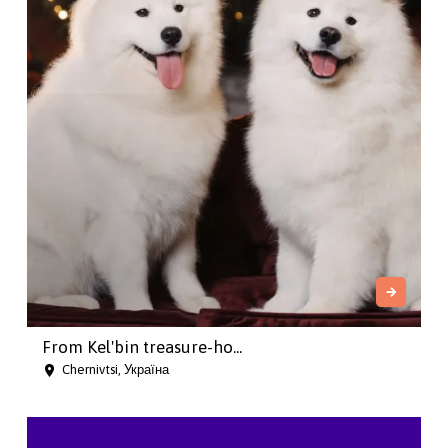
From Kel'bin treasure-ho...
Chernivtsi, Україна