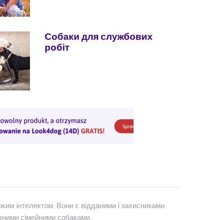
Собаки для службових
робіт
оким інтелектом. Вони є відданими і захисниками
ідними сімейними собаками.