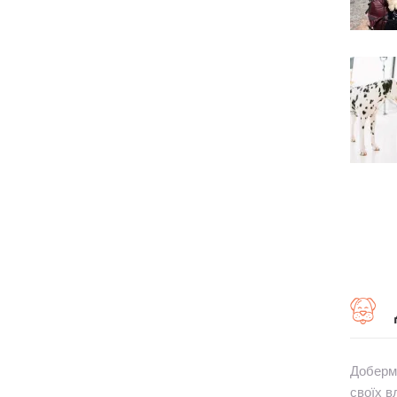
Доберма
своїх в