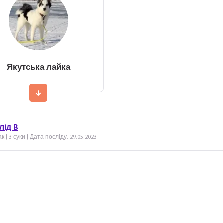
Якутська лайка
лід B
к | 3 суки | Дата посліду: 29.05.2023