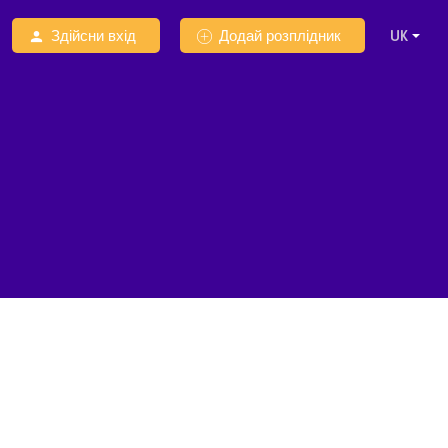
Здійсни вхід
Додай розплідник