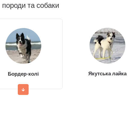
 породи та собаки
Якутська лайка
Бордер-колі