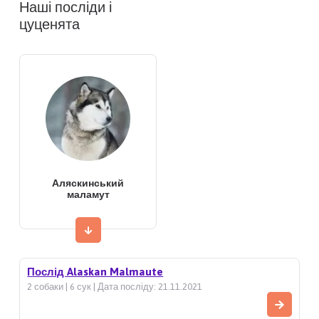
Наші посліди і
цуценята
Аляскинський
маламут
Послід Alaskan Malmaute
2 собаки | 6 сук | Дата посліду: 21.11.2021