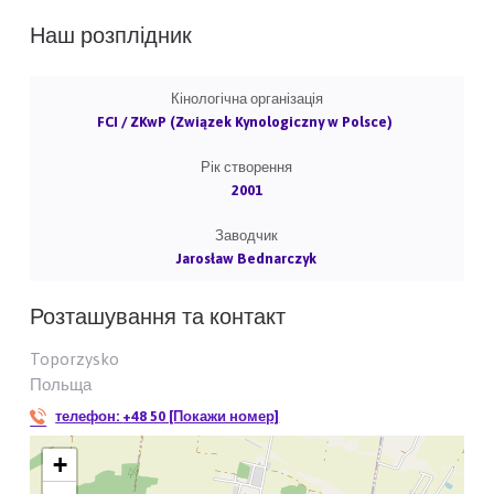
Наш розплідник
Кінологічна організація
FCI / ZKwP (Związek Kynologiczny w Polsce)
Рік створення
2001
Заводчик
Jarosław Bednarczyk
Розташування та контакт
Toporzysko
Польща
телефон:
+48 50 [Покажи номер]
+