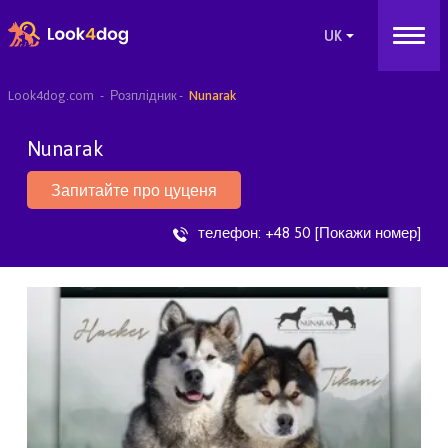
Look4dog.com
Розплідник
Nunarak
Nunarak
Запитайте про цуценя
телефон:
+48 50 [Покажи номер]