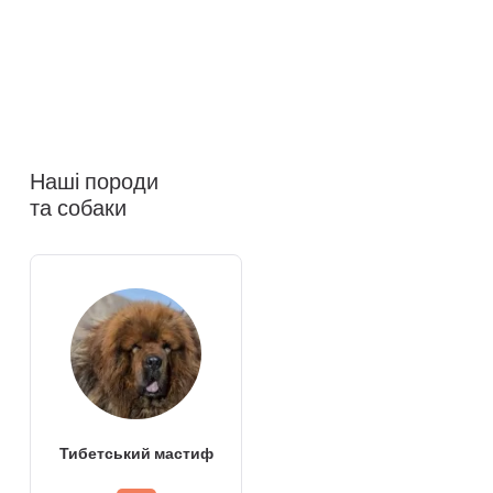
Наші породи
та собаки
Тибетський мастиф