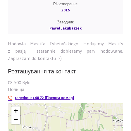
Рік створення
2016
Заводчик
Paweł Jakubaszek
Hodowla Mastifa Tybetańskiego. Hodujemy Mastify
z pasją i starannie dobieramy pary hodowlane.
Zapraszam do kontaktu. :-)
Розташування та контакт
08-500 Ryki
Польща
телефон:
+48 72 [Покажи номер]
+
−