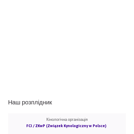
Наш розплідник
Кінологічна організація
FCI / ZKwP (Związek Kynologiczny w Polsce)