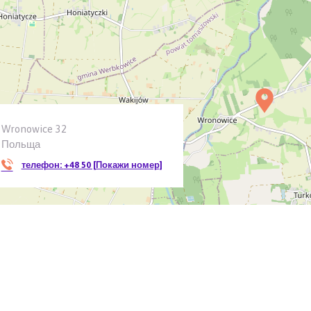
Wronowice 32
Польща
телефон:
+48 50 [Покажи номер]