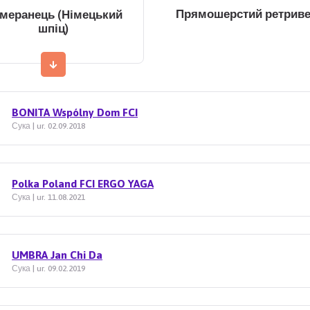
Прямошерстий ретрив
меранець (Німецький
шпіц)
BONITA Wspólny Dom FCI
Сука | ur. 02.09.2018
Polka Poland FCI ERGO YAGA
Сука | ur. 11.08.2021
UMBRA Jan Chi Da
Сука | ur. 09.02.2019