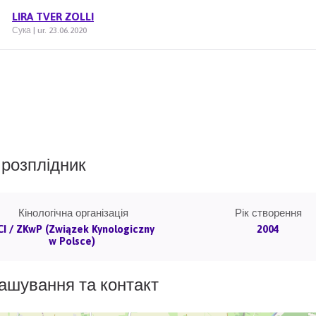
LIRA TVER ZOLLI
Сука | ur. 23.06.2020
розплідник
Кінологічна організація
Рік створення
CI / ZKwP (Związek Kynologiczny
2004
w Polsce)
ашування та контакт