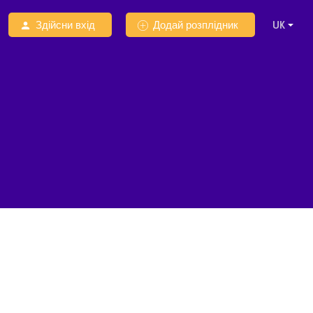
Здійсни вхід
Додай розплідник