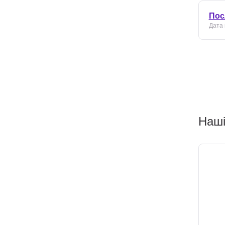
Пос
Дата 
Наші