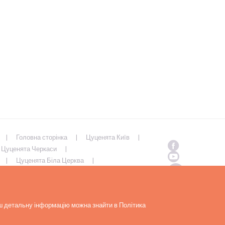
Головна сторінка
Цуценята Київ
Цуценята Черкаси
Цуценята Біла Церква
Полтава
Цуценята Суми
ьш детальну інформацію можна знайти в Політика
Copyrights ( c ) 2026 Look4dog.com