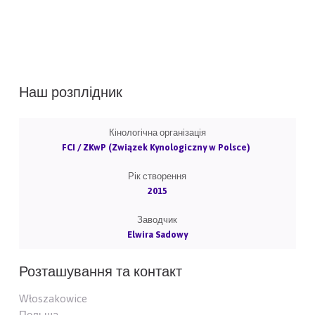
Наш розплідник
Кінологічна організація
FCI / ZKwP (Związek Kynologiczny w Polsce)
Рік створення
2015
Заводчик
Elwira Sadowy
Розташування та контакт
Włoszakowice
Польща