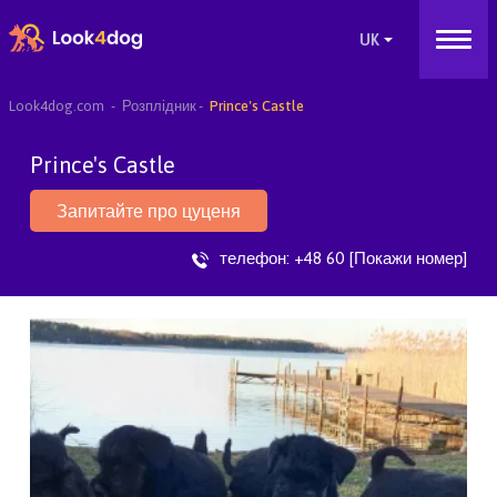
Look4dog.com
Розплідник
Prince's Castle
Prince's Castle
Запитайте про цуценя
телефон:
+48 60 [Покажи номер]