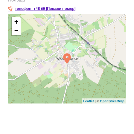
телефон:
+48 60 [Покажи номер]
+
−
| ©
Leaflet
OpenStreetMap