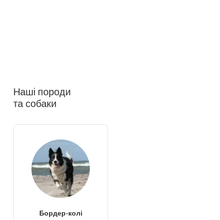
Наші породи
та собаки
Бордер-колі