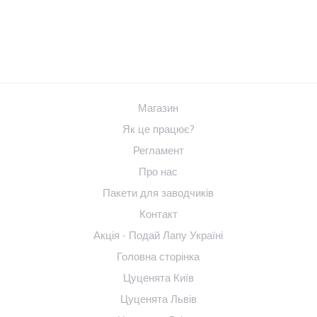
Магазин
Як це працює?
Регламент
Про нас
Пакети для заводчиків
Контакт
Акція - Подай Лапу Україні
Головна сторінка
Цуценята Київ
Цуценята Львів