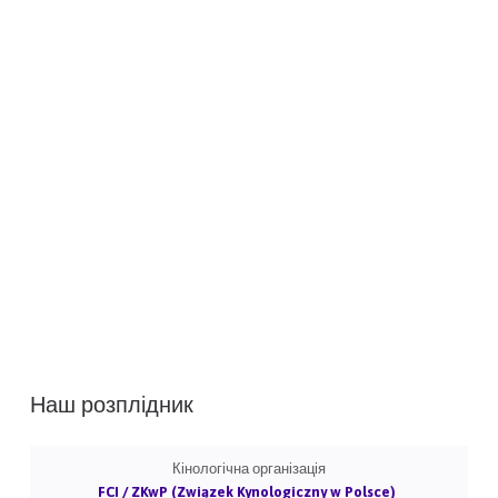
Наш розплідник
Кінологічна організація
FCI / ZKwP (Związek Kynologiczny w Polsce)