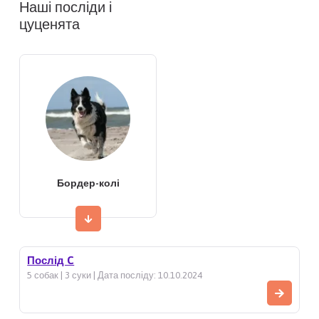
Наші посліди і
цуценята
Бордер-колі
Послід C
5 собак | 3 суки | Дата посліду: 10.10.2024