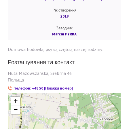
Рік створення
2019
Заводчик
Marcin PYRKA
Domowa hodowla, psy są częścią naszej rodziny.
Розташування та контакт
Huta Mazowszańska, Srebrna 46
Польща
телефон:
+48 50 [Покажи номер]
+
−