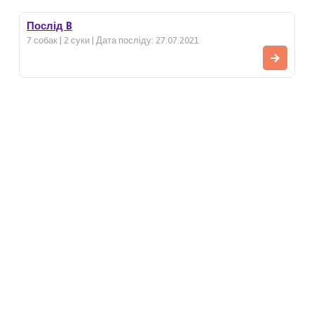
Послід B
7 собак | 2 суки | Дата посліду: 27.07.2021