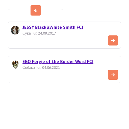
JESSY Black&White Smith FCI
Сука | ur. 24.08.2017
EGO Fergie of the Border Word FCI
Собака | ur. 04.06.2021