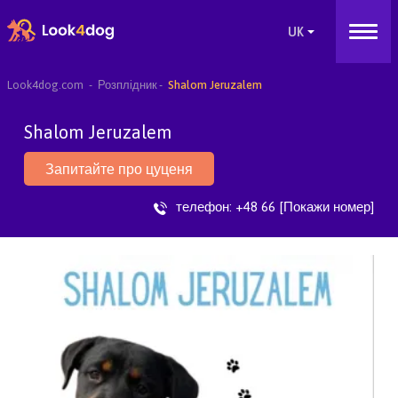
Look4dog.com
Розплідник
Shalom Jeruzalem
Shalom Jeruzalem
Запитайте про цуценя
телефон:
+48 66 [Покажи номер]