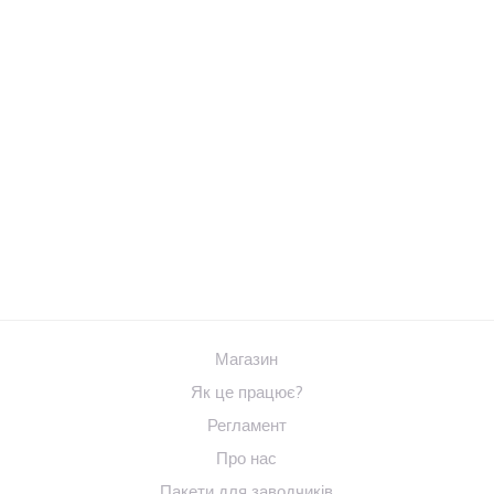
Магазин
Як це працює?
Регламент
Про нас
Пакети для заводчиків