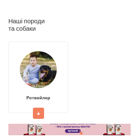
Наші породи
та собаки
Ротвейлер