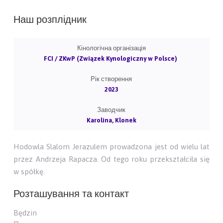
Наш розплідник
Кінологічна організація
FCI / ZKwP (Związek Kynologiczny w Polsce)
Рік створення
2023
Заводчик
Karolina, Klonek
Hodowla Slalom Jerazulem prowadzona jest od wielu lat
przez Andrzeja Rapacza. Od tego roku przekształciła się
w spółkę.
Розташування та контакт
Będzin