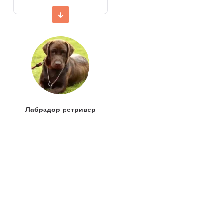
Лабрадор-ретривер