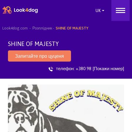
Look4dog.com
Розплідник
SHINE OF MAJESTY
SHINE OF MAJESTY
Запитайте про цуценя
телефон:
+380 98 [Покажи номер]