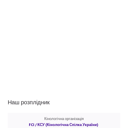
Наш розплідник
Кінологічна організація
FCI / КСУ (Кінологічна Спілка України)