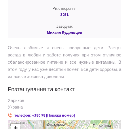
Рік створення
2021
Заводчик
Михаил Кудрявцев
Очень любимые и очень послушные дети. Растут
всегда в любви и заботе получая при этом отличное
сбалансированное питание и все нужные витамины. В
этом году у нас уже десятый помёт. Все дети здоровы, а
их новые хозяева довольны.
Розташування та контакт
Харьков
Україна
телефон:
+380 98 [Покажи номер]
+