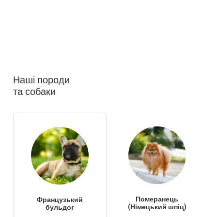
Наші породи
та собаки
Померанець
Французький
(Німецький шпіц)
бульдог