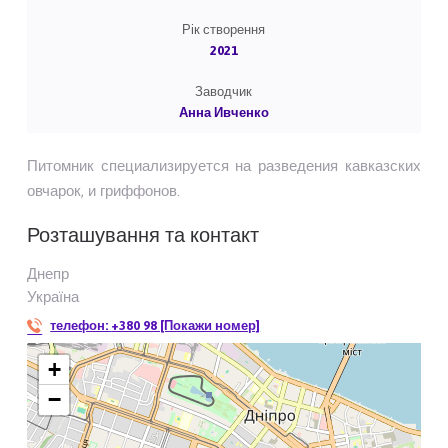
Рік створення
2021
Заводчик
Анна Ивченко
Питомник специализируется на разведения кавказских
овчарок, и гриффонов.
Розташування та контакт
Днепр
Україна
телефон:
+380 98 [Покажи номер]
+
−