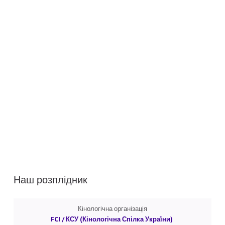
Наш розплідник
Кінологічна організація
FCI / КСУ (Кінологічна Спілка України)