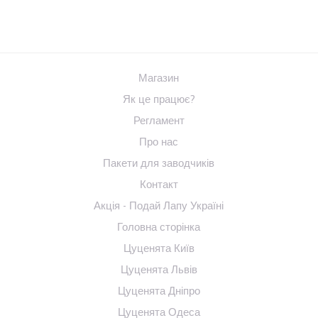
Магазин
Як це працює?
Регламент
Про нас
Пакети для заводчиків
Контакт
Акція - Подай Лапу Україні
Головна сторінка
Цуценята Київ
Цуценята Львів
Цуценята Дніпро
Цуценята Одеса