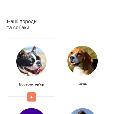
Наші породи
та собаки
Бігль
Бостон-тер’єр