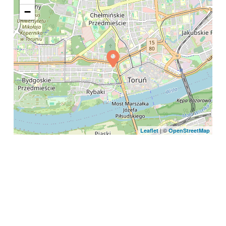
−
| ©
Leaflet
OpenStreetMap