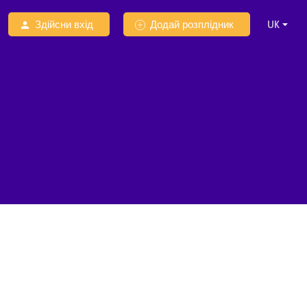
Здійсни вхід
Додай розплідник