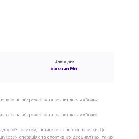
Заводчик
Евгений Мит
ямована на збереження та розвиток службових
ямована на збереження та розвиток службових
доров’я, психіку, інстинкти та робочі навички. Це
ошукових операціях та спортивних дисциплінах, таких