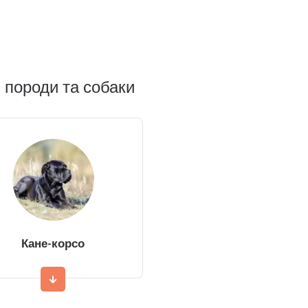
 породи та собаки
Кане-корсо