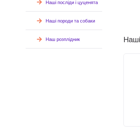
Наші посліди і цуценята
Наші породи та собаки
Наші
Наш розплідник