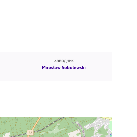
Заводчик
Mirosław Sobolewski