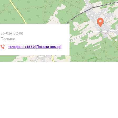
66-014 Słone
Польща
телефон:
+48 50 [Покажи номер]