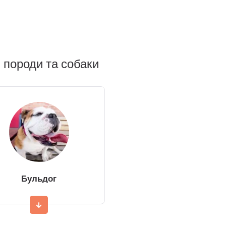
 породи та собаки
Бульдог