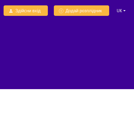
Здійсни вхід
Додай розплідник