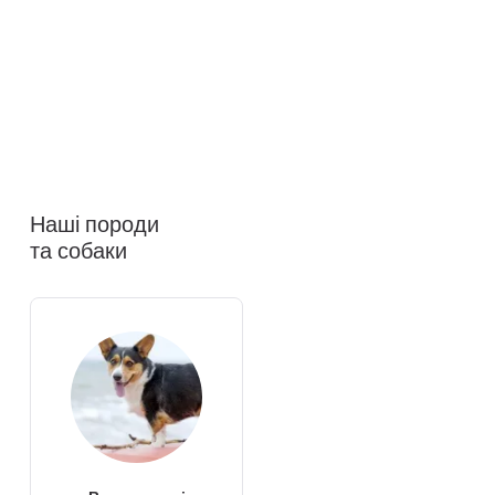
Наші породи
та собаки