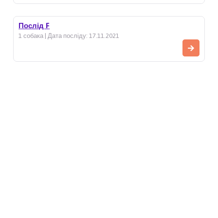
Послід F
1 собака | Дата посліду: 17.11.2021