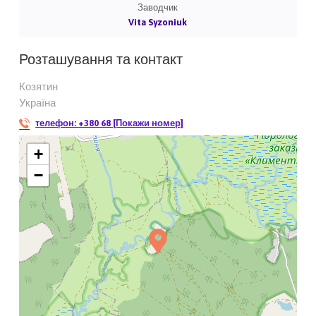
Заводчик
Vita Syzoniuk
Розташування та контакт
Козятин
Україна
телефон:
+380 68 [Покажи номер]
+
−