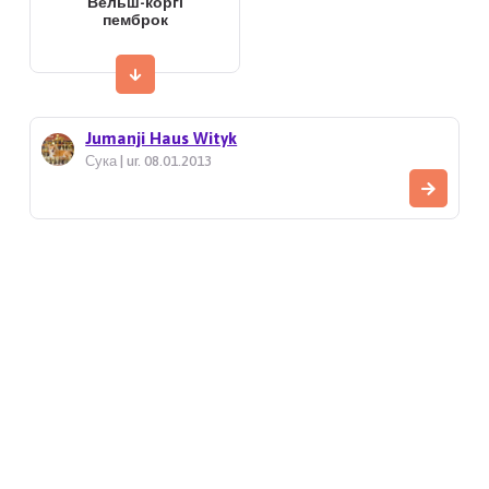
Вельш-коргі
пемброк
Jumanji Haus Wityk
Сука | ur. 08.01.2013