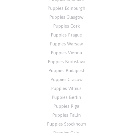
Puppies Edinburgh
Puppies Glasgow
Puppies Cork
Puppies Prague
Puppies Warsaw
Puppies Vienna
Puppies Bratislava
Puppies Budapest
Puppies Cracow
Puppies Vilnius
Puppies Berlin
Puppies Riga
Puppies Tallin
Puppies Stockholm
Puppies Oslo