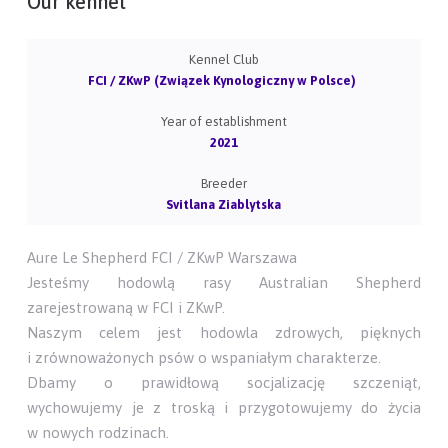
Our kennel
Kennel Club
FCI / ZKwP (Związek Kynologiczny w Polsce)
Year of establishment
2021
Breeder
Svitlana Ziablytska
Aure Le Shepherd FCI / ZKwP Warszawa
Jesteśmy hodowlą rasy Australian Shepherd
zarejestrowaną w FCI i ZKwP.
Naszym celem jest hodowla zdrowych, pięknych
i zrównoważonych psów o wspaniałym charakterze.
Dbamy o prawidłową socjalizację szczeniąt,
wychowujemy je z troską i przygotowujemy do życia
w nowych rodzinach.