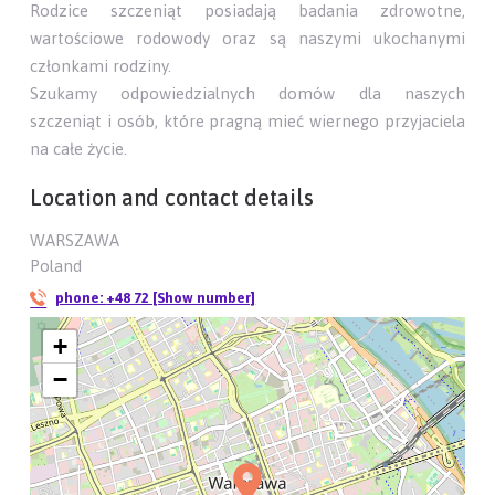
Rodzice szczeniąt posiadają badania zdrowotne,
wartościowe rodowody oraz są naszymi ukochanymi
członkami rodziny.
Szukamy odpowiedzialnych domów dla naszych
szczeniąt i osób, które pragną mieć wiernego przyjaciela
na całe życie.
Location and contact details
WARSZAWA
Poland
phone:
+48 72 [Show number]
+
−