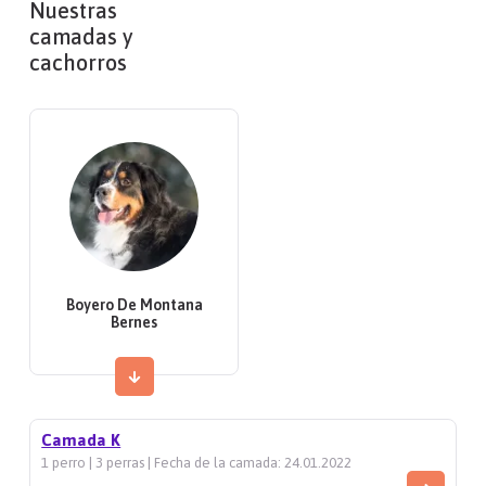
Nuestras
camadas y
cachorros
Boyero De Montana
Bernes
Camada K
1 perro | 3 perras | Fecha de la camada: 24.01.2022