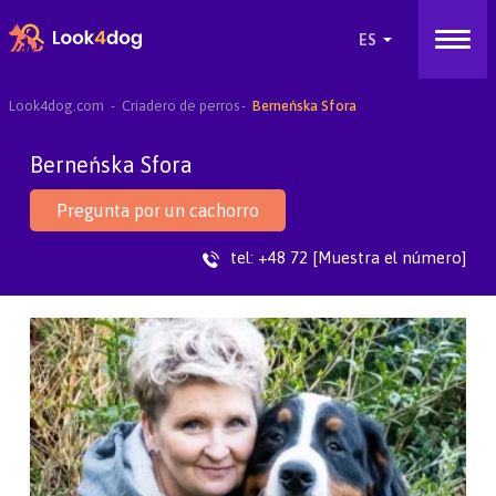
Look4dog.com
Criadero de perros
Berneńska Sfora
Berneńska Sfora
Pregunta por un cachorro
tel:
+48 72 [Muestra el número]