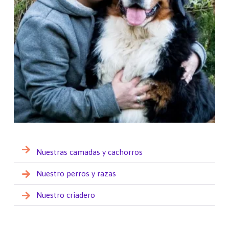
Nuestras camadas y cachorros
Nuestro perros y razas
Nuestro criadero