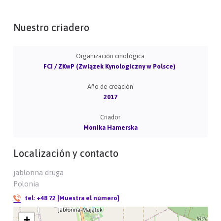
Nuestro criadero
Organización cinológica
FCI / ZKwP (Związek Kynologiczny w Polsce)
Año de creación
2017
Criador
Monika Hamerska
Localización y contacto
jabłonna druga
Polonia
tel:
+48 72 [Muestra el número]
+