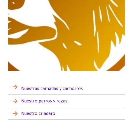
Nuestras camadas y cachorros
Nuestro perros y razas
Nuestro criadero