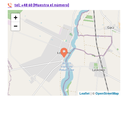
tel:
+48 60 [Muestra el número]
+
−
| ©
Leaflet
OpenStreetMap