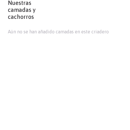
Nuestras
camadas y
cachorros
Aún no se han añadido camadas en este criadero