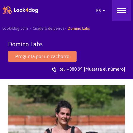
Look4dog.com
Criadero de perros
Domino Labs
Domino Labs
Pregunta por un cachorro
tel:
+380 99 [Muestra el número]