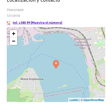
Николаев
Ucrania
tel:
+380 99 [Muestra el número]
+
−
| ©
Leaflet
OpenStreetMap