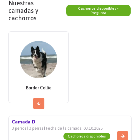
Nuestras
Cachorros disponibles -
camadas y
Pregunta
cachorros
Border Collie
Camada D
3 perros | 3 perras | Fecha de la camada: 03.10.2025
Cachorros disponibles