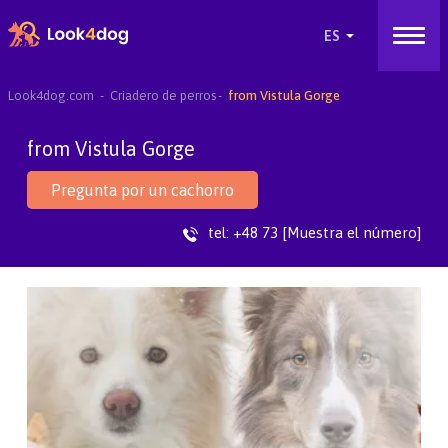
Look4dog.com
Criadero de perros
from Vistula Gorge
from Vistula Gorge
Pregunta por un cachorro
tel:
+48 73 [Muestra el número]