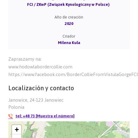
FCI / ZKwP (Związek Kynologiczny w Polsce)
Año de creación
2020
Criador
Milena Kula
Zapraszamy na:
www.hodowlabordercollie.com
https://www.facebook.com/BorderCollieFromVistulaGorgeFC
Localización y contacto
Janowice, 24-123 Janowiec
Polonia
tel:
+48 73 [Muestra el número]
+