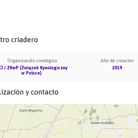
tro criadero
Organización cinológica
Año de creación
CI / ZKwP (Związek Kynologiczny
2019
w Polsce)
ización y contacto