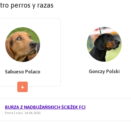
tro perros y razas
Gonczy Polski
Sabueso Polaco
BURZA Z NADBUŻAŃSKICH ŚCIEŻEK FCI
Perra | naci. 14.06.2020