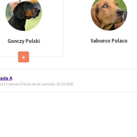
Sabueso Polaco
Gonczy Polski
ada A
os | 3 perras | Fecha de la camada: 23.12.2020