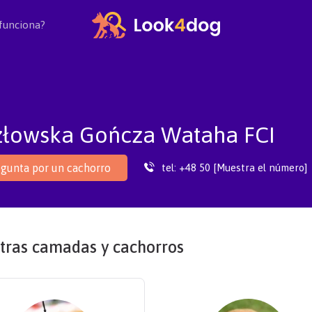
funciona?
złowska Gończa Wataha FCI
tel:
+48 50 [Muestra el número]
gunta por un cachorro
tras camadas y cachorros