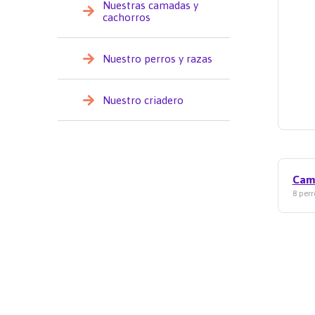
Nuestras camadas y
cachorros
Nuestro perros y razas
Nuestro criadero
Cam
8 perr