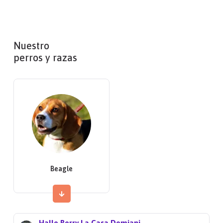
Nuestro
perros y razas
Beagle
Halle Berry La Casa Demiani