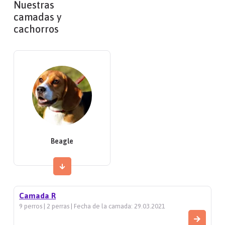
Nuestras
camadas y
cachorros
Beagle
Camada R
9 perros | 2 perras | Fecha de la camada: 29.03.2021