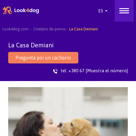
Look4dog.com
Criadero de perros
La Casa Demiani
La Casa Demiani
Pregunta por un cachorro
tel:
+380 67 [Muestra el número]