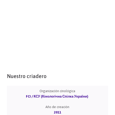
Nuestro criadero
Organización cinológica
FCI / КСУ (Кінологічна Спілка України)
Año de creación
2011