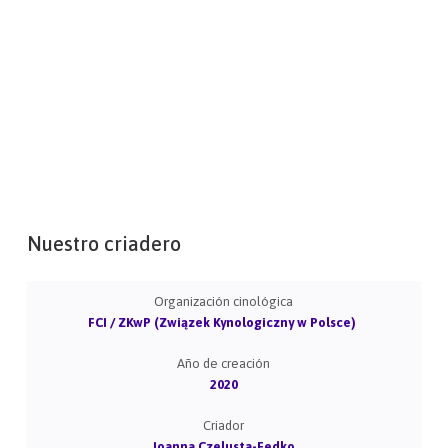
Nuestro criadero
Organización cinológica
FCI / ZKwP (Związek Kynologiczny w Polsce)
Año de creación
2020
Criador
Joanna Czelusta-Fedko