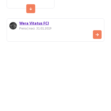
Wera Vitatus FCI
Perra | naci. 31.01.2019