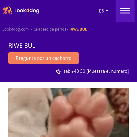
Look4dog.com
Criadero de perros
RIWE BUL
RIWE BUL
Pregunta por un cachorro
tel:
+48 50 [Muestra el número]