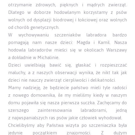
otrzymanie zdrowych, pięknych i mądrych zwierząt.
Dlatego w doborze hodowlanym korzystamy z psów
wolnych od dysplazji biodrowej i łokciowej oraz wolnych
od chorób genetycznych.
W wychowywaniu szczeniaków labradora bardzo
pomagają nam nasze dzieci: Magda i Kamil. Nasza
hodowla labradorów mieści się w okolicach Warszawy
a dokładnie w Michalinie.
Dzieci uwielbiają bawić się, głaskać i rozpieszczać
maluchy, a z naszych obserwacji wynika, że nikt tak jak
dzieci nie nauczy zwierząt cierpliwości i delikatności.
Mamy nadzieję, że będziecie państwo mieli tyle radości
z nowego domownika, ile my mieliśmy kiedy w naszym
domu pojawiła się nasza pierwsza suczka. Zachęcamy do
szerszego zainteresowania labradorami, jedną
z najwspanialszych ras psów jakie człowiek wyhodował.
Chcielibyśmy aby Państwa wizyta po szczeniaczka była
jedynie początkiem znajomości. Z dużym