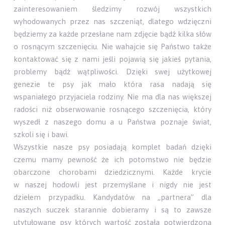
zainteresowaniem śledzimy rozwój wszystkich
wyhodowanych przez nas szczeniąt, dlatego wdzięczni
będziemy za każde przesłane nam zdjęcie bądź kilka słów
o rosnącym szczenięciu. Nie wahajcie się Państwo także
kontaktować się z nami jeśli pojawią się jakieś pytania,
problemy bądź wątpliwości. Dzięki swej użytkowej
genezie te psy jak mało która rasa nadają się
wspaniałego przyjaciela rodziny. Nie ma dla nas większej
radości niż obserwowanie rosnącego szczenięcia, który
wyszedł z naszego domu a u Państwa poznaje świat,
szkoli się i bawi.
Wszystkie nasze psy posiadają komplet badań dzięki
czemu mamy pewność że ich potomstwo nie będzie
obarczone chorobami dziedzicznymi. Każde krycie
w naszej hodowli jest przemyślane i nigdy nie jest
dziełem przypadku. Kandydatów na „partnera” dla
naszych suczek starannie dobieramy i są to zawsze
utytułowane psy których wartość została potwierdzona