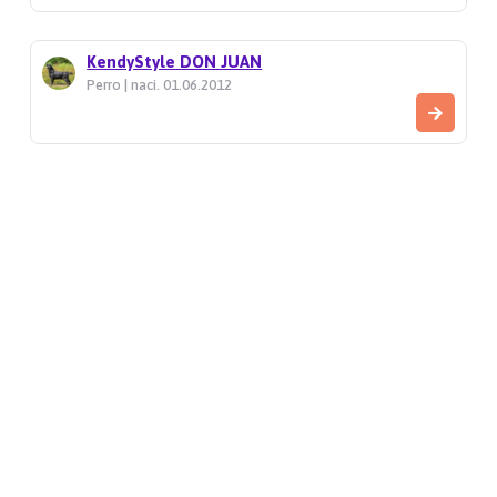
KendyStyle DON JUAN
Perro | naci. 01.06.2012