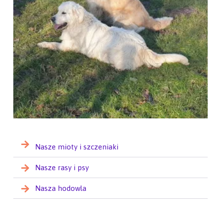
Nasze mioty i szczeniaki
Nasze rasy i psy
Nasza hodowla