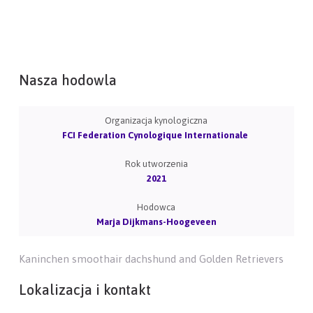
Nasza hodowla
Organizacja kynologiczna
FCI Federation Cynologique Internationale
Rok utworzenia
2021
Hodowca
Marja Dijkmans-Hoogeveen
Kaninchen smoothair dachshund and Golden Retrievers
Lokalizacja i kontakt