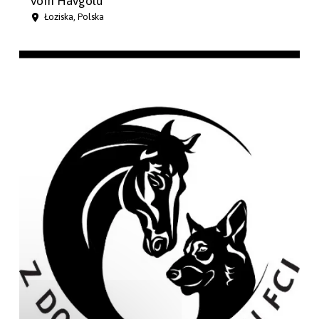
Vom Havgold
Łoziska, Polska