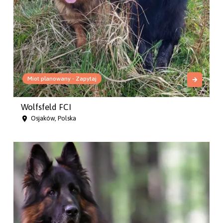
Miot planowany - Zapytaj
Wolfsfeld FCI
Osjaków, Polska