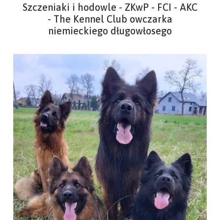
Szczeniaki i hodowle - ZKwP - FCI - AKC
- The Kennel Club owczarka
niemieckiego długowłosego