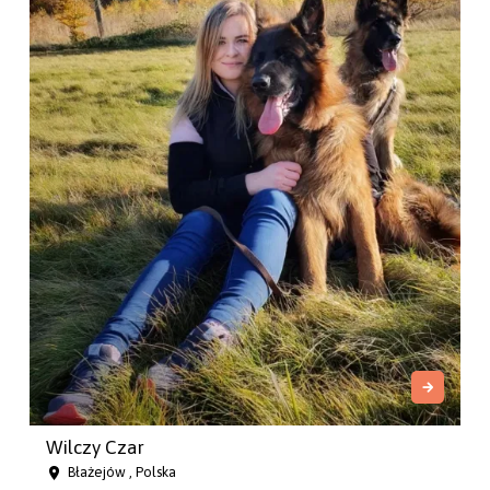
Wilczy Czar
Błażejów , Polska