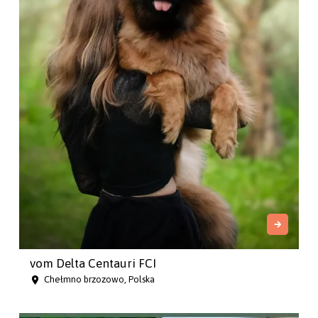
vom Delta Centauri FCI
Chełmno brzozowo, Polska