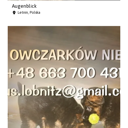
Augenblick
Letnin, Polska