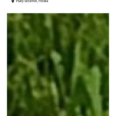
Psary Secemin, Polska