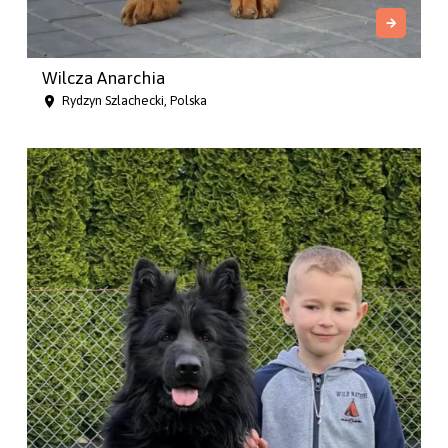
Wilcza Anarchia
Rydzyn Szlachecki, Polska