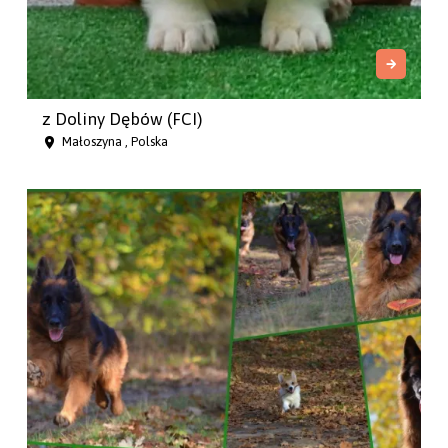
z Doliny Dębów (FCI)
Małoszyna , Polska