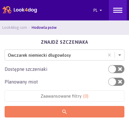
Look4dog.com
Hodowla psów
ZNAJDŹ SZCZENIAKA
Owczarek niemiecki długowłosy
Dostępne szczeniaki
Planowany miot
Zaawansowane filtry
(
0
)