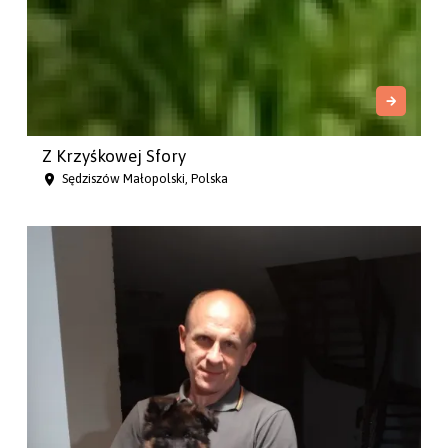
Z Krzyśkowej Sfory
Sędziszów Małopolski, Polska