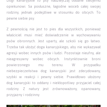
Dogi kanaryjskie to psy nadzwyczaj oddane swojemu
opiekunowi. Sa posłuszne, łagodne woceb całej swojej
rodziny, jednak podejżliwe w stosunku do obcych. To
pewne siebie psy.
Z pewnością nie jest to pies dla wszystkich, ponieważ
właściciel musi mieć doświadczenie w wychowywaniu
psów obronnych. Jest uparty, ale szkoli się go łatwo.
Trzeba tak ułożyć doga kanaryjskiego, aby nie wykazywał
agresji wobec innych psów i ludzi. Pozostaje nieufny, ale
nieagresywny wobec obcych. Instynktownie broni
powierzonego mu terenu. W przypadku
niebezpieczeństwa dog kanaryjski jest zdecydowany,
szybki w reakcji i pewny siebie. Prawidłowo ułożony
dog kanaryjski to oddany i niekłopotliwy przyjaciel całej
rodziny. Z natury jest zrównoważony, opanowany,
przyjazny i rodzinny.