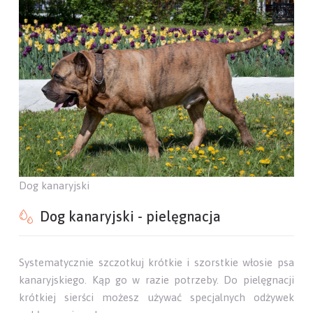
Dog kanaryjski
Dog kanaryjski - pielęgnacja
Systematycznie szczotkuj krótkie i szorstkie włosie psa
kanaryjskiego. Kąp go w razie potrzeby. Do pielęgnacji
krótkiej sierści możesz używać specjalnych odżywek