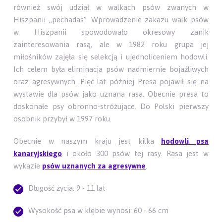
również swój udział w walkach psów zwanych w
Hiszpanii „pechadas”. Wprowadzenie zakazu walk psów
w Hiszpanii spowodowało okresowy zanik
zainteresowania rasą, ale w 1982 roku grupa jej
miłośników zajęła się selekcją i ujednoliceniem hodowli.
Ich celem była eliminacja psów nadmiernie bojaźliwych
oraz agresywnych. Pięć lat później Presa pojawił się na
wystawie dla psów jako uznana rasa. Obecnie presa to
doskonałe psy obronno-stróżujące. Do Polski pierwszy
osobnik przybył w 1997 roku.
Obecnie w naszym kraju jest kilka
hodowli psa
kanaryjskiego
i około 300 psów tej rasy. Rasa jest w
wykazie
psów uznanych za agresywne
.
Długość życia: 9 - 11 lat
Wysokość psa w kłębie wynosi: 60 - 66 cm