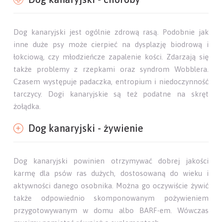
Dog kanaryjski jest ogólnie zdrową rasą. Podobnie jak
inne duże psy może cierpieć na dysplazję biodrową i
łokciową, czy młodzieńcze zapalenie kości. Zdarzają się
także problemy z rzepkami oraz syndrom Wobblera.
Czasem występuje padaczka, entropium i niedoczynność
tarczycy. Dogi kanaryjskie są też podatne na skręt
żołądka.
Dog kanaryjski - żywienie
Dog kanaryjski powinien otrzymywać dobrej jakości
karmę dla psów ras dużych, dostosowaną do wieku i
aktywności danego osobnika. Można go oczywiście żywić
także odpowiednio skomponowanym pożywieniem
przygotowywanym w domu albo BARF-em. Wówczas