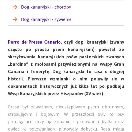
Dog kanaryjski - choroby
Dog kanaryjski - żywienie
Perro de Pressa Canario
, czyli dog kanaryjski (zwany
często po prostu psem kanaryjskim) powstał ze
skrzyżowania kanaryjskich psów pasterskich zwanych
„bardino” z molosami przywiezionymi na wyspy Gran
Canaria i Teneryfę. Dog kanaryjski to rasa o długiej
historii. Pierwsze wzmianki o nim pojawiły się w
dokumentach historycznych już kilka lat po podboju
Wysp Kanaryjskich przez Hiszpanów (XV wiek).
Presa był odważnym, nieustępliwym psem obronnym,
stróżującym i bojowym. W przeszłości były to psy
pomagające przy ujarzmianiu i pilnowaniu bydła oraz
owiec, w polowaniach, pilnowały dobytku. Rasa miała