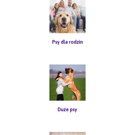
Psy dla rodzin
Duże psy