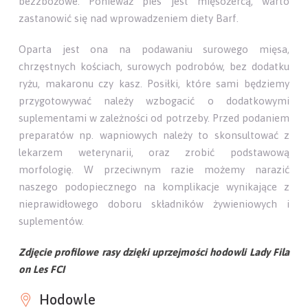
bezzbożowe. Ponieważ pies jest mięsożercą, warto
zastanowić się nad wprowadzeniem diety Barf.
Oparta jest ona na podawaniu surowego mięsa,
chrzęstnych kościach, surowych podrobów, bez dodatku
ryżu, makaronu czy kasz. Posiłki, które sami będziemy
przygotowywać należy wzbogacić o dodatkowymi
suplementami w zależności od potrzeby. Przed podaniem
preparatów np. wapniowych należy to skonsultować z
lekarzem weterynarii, oraz zrobić podstawową
morfologię. W przeciwnym razie możemy narazić
naszego podopiecznego na komplikacje wynikające z
nieprawidłowego doboru składników żywieniowych i
suplementów.
Zdjęcie profilowe rasy dzięki uprzejmości hodowli Lady Fila
on Les FCI
Hodowle