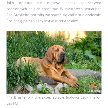
Jako opiekun nie możesz jednak zaniedbywać
codziennych długich spacerów. W niektórych sytuacjach
Fila Brasileiro potrafią zachować się całkiem niezależnie.
Posiadają bardzo silny instynkt terytorialny.
Fila Brasileiro - charakter. Zdjęcie hodowli Lady Fila on
Les FCI