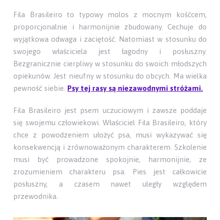
Fila Brasileiro to typowy molos z mocnym kośćcem,
proporcjonalnie i harmonijnie zbudowany. Cechuje do
wyjątkowa odwaga i zaciętość. Natomiast w stosunku do
swojego właściciela jest łagodny i posłuszny.
Bezgranicznie cierpliwy w stosunku do swoich młodszych
opiekunów. Jest nieufny w stosunku do obcych. Ma wielka
pewność siebie.
Psy tej rasy są niezawodnymi stróżami.
Fila Brasileiro jest psem uczuciowym i zawsze poddaje
się swojemu człowiekowi. Właściciel Fila Brasileiro, który
chce z powodzeniem ułożyć psa, musi wykazywać się
konsekwencją i zrównoważonym charakterem. Szkolenie
musi być prowadzone spokojnie, harmonijnie, ze
zrozumieniem charakteru psa. Pies jest całkowicie
posłuszny, a czasem nawet uległy względem
przewodnika.