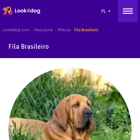
Look4dog.com
Rasy psów
Molosy
Fila Brasileiro
Fila Brasileiro