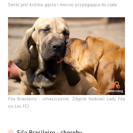
Sierść jest krótka, gęsta i mocno przylegająca do ciała.
Fila Brasileiro - umaszczenie. Zdjęcie hodowli Lady Fila
on Les FCI
Fila Brasileiro - choroby