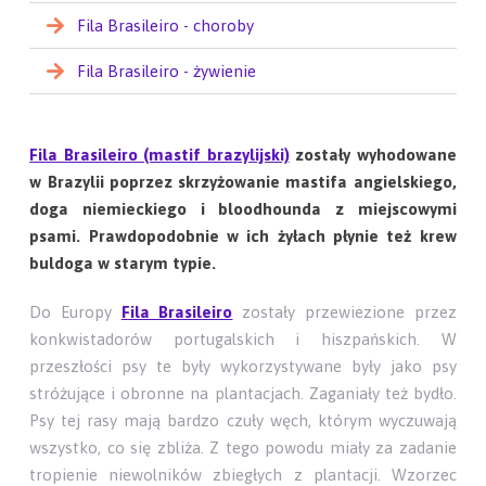
Fila Brasileiro - choroby
Fila Brasileiro - żywienie
Fila Brasileiro (mastif brazylijski)
zostały wyhodowane
w Brazylii poprzez skrzyżowanie mastifa angielskiego,
doga niemieckiego i bloodhounda z miejscowymi
psami. Prawdopodobnie w ich żyłach płynie też krew
buldoga w starym typie.
Do Europy
Fila Brasileiro
zostały przewiezione przez
konkwistadorów portugalskich i hiszpańskich. W
przeszłości psy te były wykorzystywane były jako psy
stróżujące i obronne na plantacjach. Zaganiały też bydło.
Psy tej rasy mają bardzo czuły węch, którym wyczuwają
wszystko, co się zbliża. Z tego powodu miały za zadanie
tropienie niewolników zbiegłych z plantacji. Wzorzec