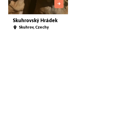
Skuhrovský Hrádek
Skuhrov, Czechy