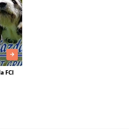
a FCI