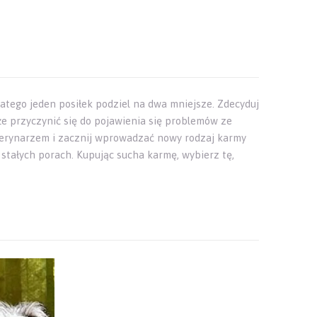
latego jeden posiłek podziel na dwa mniejsze. Zdecyduj
że przyczynić się do pojawienia się problemów ze
erynarzem i zacznij wprowadzać nowy rodzaj karmy
tałych porach. Kupując sucha karmę, wybierz tę,