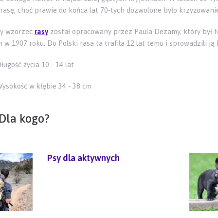
rasę, choć prawie do końca lat 70-tych dozwolone było krzyżowani
zy wzorzec
rasy
został opracowany przez Paula Dezamy, który był 
 w 1907 roku. Do Polski rasa ta trafiła 12 lat temu i sprowadzili j
ługość życia 10 - 14 lat
ysokość w kłębie 34 - 38 cm
Dla kogo?
Psy dla aktywnych