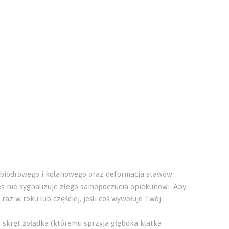
 biodrowego i kolanowego oraz deformacja stawów
es nie sygnalizuje złego samopoczucia opiekunowi. Aby
z w roku lub częściej, jeśli coś wywołuje Twój
 skręt żołądka (któremu sprzyja głęboka klatka