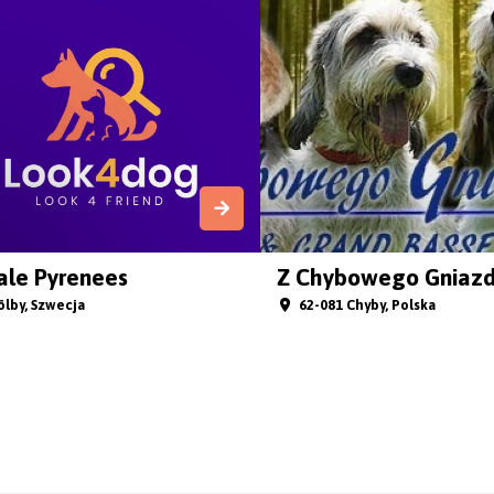
ale Pyrenees
Z Chybowego Gniazd
ölby, Szwecja
62-081 Chyby, Polska