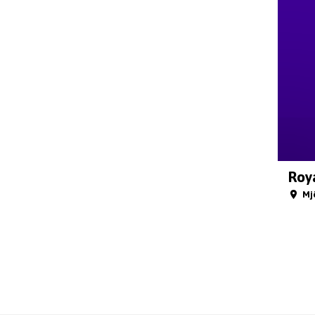
Roy
Mj