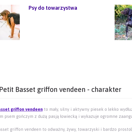
Psy do towarzystwa
Petit Basset griffon vendeen - charakter
asset griffon vendeen
to mały, silny i aktywny piesek o lekko wyd
m psem gończym z dużą pasją łowiecką i wykazuje ogromne zaang
sset griffon vendeen to odważny, żywy, towarzyski i bardzo prostoli