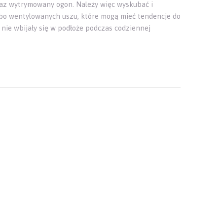
raz wytrymowany ogon. Należy więc wyskubać i
słabo wentylowanych uszu, które mogą mieć tendencje do
 nie wbijały się w podłoże podczas codziennej