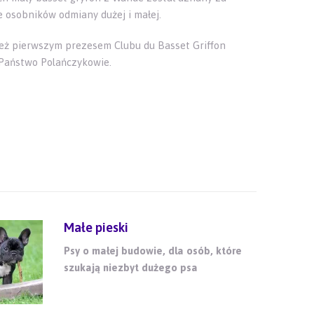
e osobników odmiany dużej i małej.
też pierwszym prezesem Clubu du Basset Griffon
ą Państwo Polańczykowie.
Małe pieski
Psy o małej budowie, dla osób, które
szukają niezbyt dużego psa