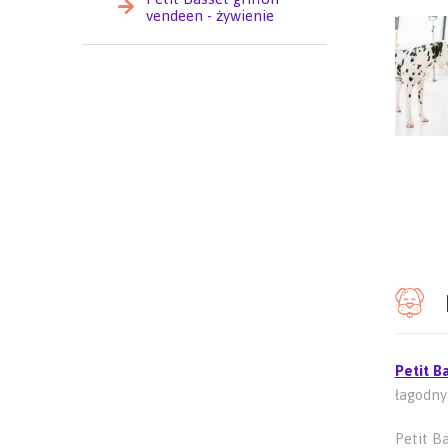
vendeen - żywienie
Petit B
łagodny
Petit Ba