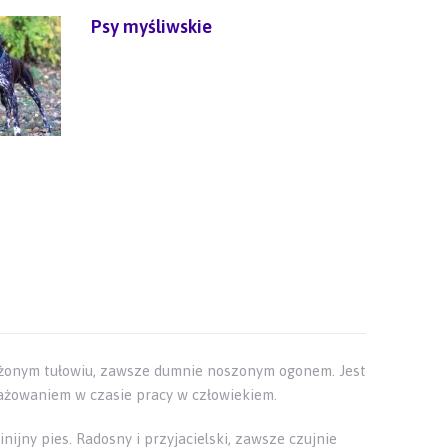
Psy myśliwskie
łużonym tułowiu, zawsze dumnie noszonym ogonem. Jest
ażowaniem w czasie pracy w człowiekiem.
nijny pies. Radosny i przyjacielski, zawsze czujnie