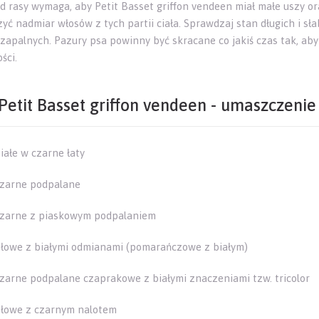
d rasy wymaga, aby Petit Basset griffon vendeen miał małe uszy o
zyć nadmiar włosów z tych partii ciała. Sprawdzaj stan długich i 
zapalnych. Pazury psa powinny być skracane co jakiś czas tak, aby
ści.
Petit Basset griffon vendeen - umaszczenie
iałe w czarne łaty
zarne podpalane
zarne z piaskowym podpalaniem
łowe z białymi odmianami (pomarańczowe z białym)
zarne podpalane czaprakowe z białymi znaczeniami tzw. tricolor
łowe z czarnym nalotem