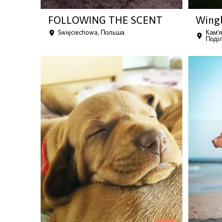
FOLLOWING THE SCENT
Wing
Święciechowa, Польша
Кам'я
Поділ