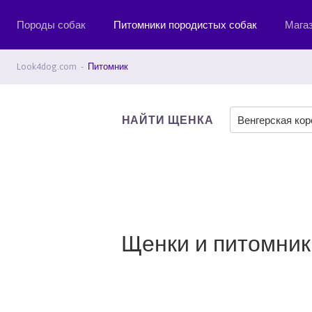
Породы собак
Питомники породистых собак
Мага
Look4dog.com
Питомник
НАЙТИ ЩЕНКА
Венгерская ко
Щенки и питомники 