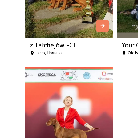
z Tałchejów FCI
Your 
Jasło, Польша
Olofs