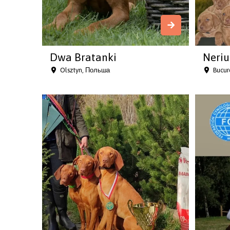
Dwa Bratanki
Neriu
Olsztyn, Польша
Bucur