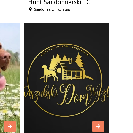
Hunt Sandomierski FCI
Sandomierz, Польша