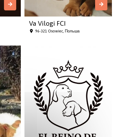
Va Vilogi FCI
96-321 Osowiec, Польша