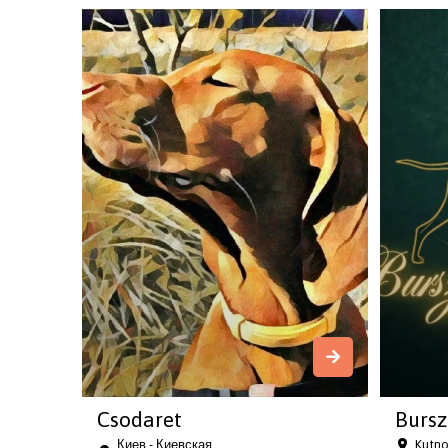
Csodaret
Bursz
Киев - Киевская
Kutn