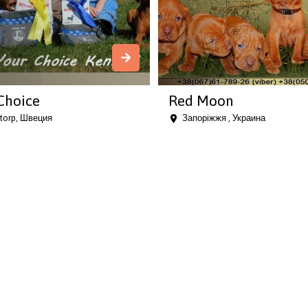
Choice
Red Moon
torp, Швеция
Запоріжжя , Украина