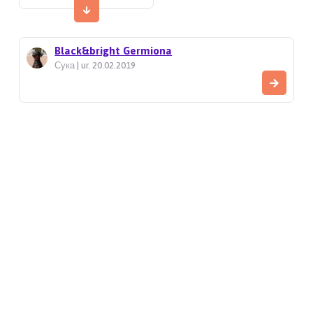
Black&bright Germiona
Сука | ur. 20.02.2019