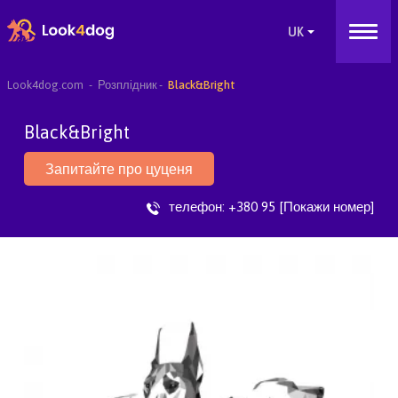
Look4dog.com
Розплідник
Black&Bright
Black&Bright
Запитайте про цуценя
телефон:
+380 95 [Покажи номер]