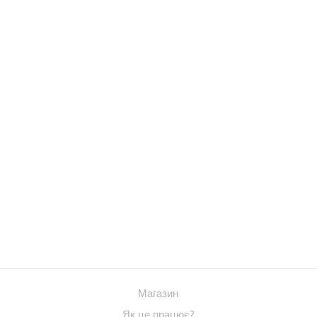
Магазин
Як це працює?