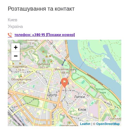
Розташування та контакт
Киев
Україна
телефон:
+380 95 [Покажи номер]
+
−
| ©
Leaflet
OpenStreetMap