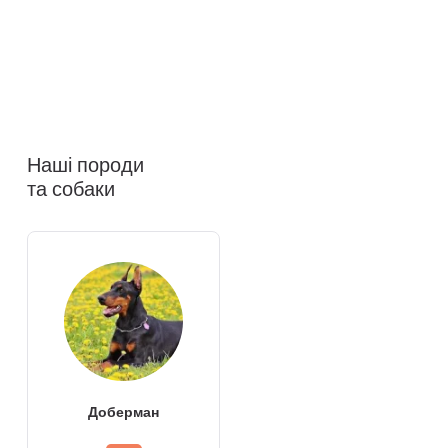
Наші породи
та собаки
Доберман