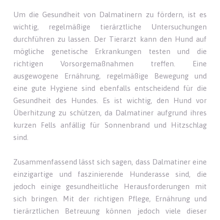
Um die Gesundheit von Dalmatinern zu fördern, ist es
wichtig, regelmäßige tierärztliche Untersuchungen
durchführen zu lassen. Der Tierarzt kann den Hund auf
mögliche genetische Erkrankungen testen und die
richtigen Vorsorgemaßnahmen treffen. Eine
ausgewogene Ernährung, regelmäßige Bewegung und
eine gute Hygiene sind ebenfalls entscheidend für die
Gesundheit des Hundes. Es ist wichtig, den Hund vor
Überhitzung zu schützen, da Dalmatiner aufgrund ihres
kurzen Fells anfällig für Sonnenbrand und Hitzschlag
sind.
Zusammenfassend lässt sich sagen, dass Dalmatiner eine
einzigartige und faszinierende Hunderasse sind, die
jedoch einige gesundheitliche Herausforderungen mit
sich bringen. Mit der richtigen Pflege, Ernährung und
tierärztlichen Betreuung können jedoch viele dieser