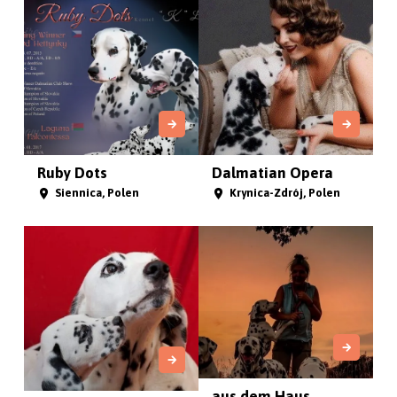
Ruby Dots
Dalmatian Opera
Siennica, Polen
Krynica-Zdrój, Polen
aus dem Haus