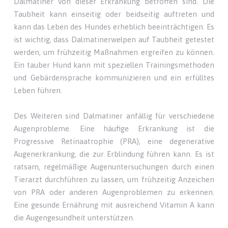
Dalmatiner von dieser Erkrankung betroffen sind. Die
Taubheit kann einseitig oder beidseitig auftreten und
kann das Leben des Hundes erheblich beeinträchtigen. Es
ist wichtig, dass Dalmatinerwelpen auf Taubheit getestet
werden, um frühzeitig Maßnahmen ergreifen zu können.
Ein tauber Hund kann mit speziellen Trainingsmethoden
und Gebärdensprache kommunizieren und ein erfülltes
Leben führen.
Des Weiteren sind Dalmatiner anfällig für verschiedene
Augenprobleme. Eine häufige Erkrankung ist die
Progressive Retinaatrophie (PRA), eine degenerative
Augenerkrankung, die zur Erblindung führen kann. Es ist
ratsam, regelmäßige Augenuntersuchungen durch einen
Tierarzt durchführen zu lassen, um frühzeitig Anzeichen
von PRA oder anderen Augenproblemen zu erkennen.
Eine gesunde Ernährung mit ausreichend Vitamin A kann
die Augengesundheit unterstützen.