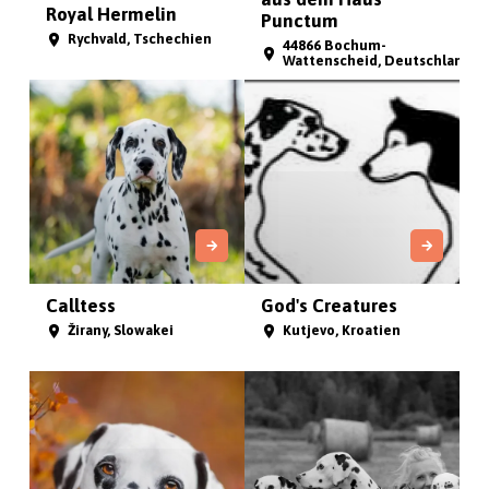
Royal Hermelin
Punctum
Rychvald, Tschechien
44866 Bochum-
Wattenscheid, Deutschland
Calltess
God's Creatures
Žirany, Slowakei
Kutjevo, Kroatien