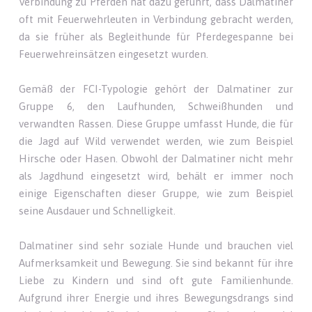
Verbindung zu Pferden hat dazu geführt, dass Dalmatiner
oft mit Feuerwehrleuten in Verbindung gebracht werden,
da sie früher als Begleithunde für Pferdegespanne bei
Feuerwehreinsätzen eingesetzt wurden.
Gemäß der FCI-Typologie gehört der Dalmatiner zur
Gruppe 6, den Laufhunden, Schweißhunden und
verwandten Rassen. Diese Gruppe umfasst Hunde, die für
die Jagd auf Wild verwendet werden, wie zum Beispiel
Hirsche oder Hasen. Obwohl der Dalmatiner nicht mehr
als Jagdhund eingesetzt wird, behält er immer noch
einige Eigenschaften dieser Gruppe, wie zum Beispiel
seine Ausdauer und Schnelligkeit.
Dalmatiner sind sehr soziale Hunde und brauchen viel
Aufmerksamkeit und Bewegung. Sie sind bekannt für ihre
Liebe zu Kindern und sind oft gute Familienhunde.
Aufgrund ihrer Energie und ihres Bewegungsdrangs sind