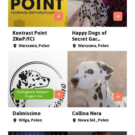
Kontrast Point
Happy Dogs of
ZKwP/FCI
Secret Gar...
Warszawa, Polen
Warszawa, Polen
Verfügbare Welpen -
Fragen Sie
Dalmissimo
Collina Nera
Wilga, Polen
Nowa Sól , Polen