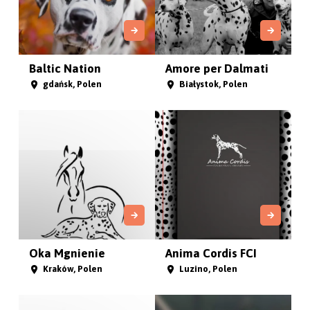
Baltic Nation
Amore per Dalmati
gdańsk, Polen
Białystok, Polen
Oka Mgnienie
Anima Cordis FCI
Kraków, Polen
Luzino, Polen