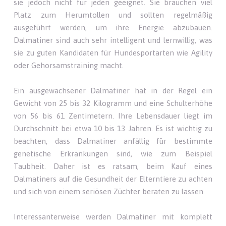
sie jedoch nicht für jeden geeignet. Sie brauchen viel
Platz zum Herumtollen und sollten regelmäßig
ausgeführt werden, um ihre Energie abzubauen.
Dalmatiner sind auch sehr intelligent und lernwillig, was
sie zu guten Kandidaten für Hundesportarten wie Agility
oder Gehorsamstraining macht.
Ein ausgewachsener Dalmatiner hat in der Regel ein
Gewicht von 25 bis 32 Kilogramm und eine Schulterhöhe
von 56 bis 61 Zentimetern. Ihre Lebensdauer liegt im
Durchschnitt bei etwa 10 bis 13 Jahren. Es ist wichtig zu
beachten, dass Dalmatiner anfällig für bestimmte
genetische Erkrankungen sind, wie zum Beispiel
Taubheit. Daher ist es ratsam, beim Kauf eines
Dalmatiners auf die Gesundheit der Elterntiere zu achten
und sich von einem seriösen Züchter beraten zu lassen.
Interessanterweise werden Dalmatiner mit komplett