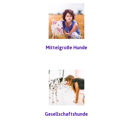
Mittelgroße Hunde
Gesellschaftshunde