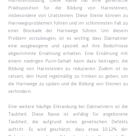
Harnsteinbildung. Diese Rasse hat eine genetische
Prädisposition für die Bildung von Harnsteinen,
insbesondere von Uratsteinen. Diese Steine können zu
Harnwegsproblemen führen und im schlimmsten Fall zu
einer Blockade der Harnwege führen. Um diesem
Problem vorzubeugen, ist es wichtig, dass Dalmatiner
eine ausgewogene und speziell auf ihre Bedürfnisse
abgestimmte Ernährung erhalten. Eine Ernährung mit
einem niedrigen Purin-Gehalt kann dazu beitragen, die
Bildung von Harnsteinen zu reduzieren. Zudem ist es
ratsam, den Hund regelmäßig zu trinken zu geben, um
die Harnwege zu spülen und die Bildung von Steinen zu
verhindern.
Eine weitere häufige Erkrankung bei Dalmatinern ist die
Taubheit. Diese Rasse ist anfällig für angeborene
Taubheit, die aufgrund eines genetischen Defekts
auftritt. Es wird geschätzt, dass etwa 10-12% der