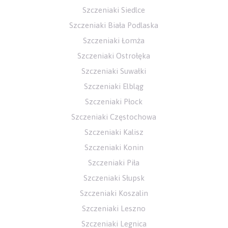
Szczeniaki Siedlce
Szczeniaki Biała Podlaska
Szczeniaki Łomża
Szczeniaki Ostrołęka
Szczeniaki Suwałki
Szczeniaki Elbląg
Szczeniaki Płock
Szczeniaki Częstochowa
Szczeniaki Kalisz
Szczeniaki Konin
Szczeniaki Piła
Szczeniaki Słupsk
Szczeniaki Koszalin
Szczeniaki Leszno
Szczeniaki Legnica