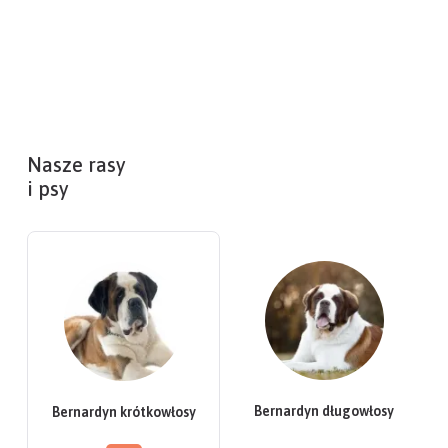
Nasze rasy
i psy
Bernardyn długowłosy
Bernardyn krótkowłosy