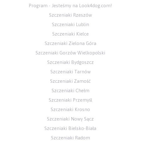
Program - Jesteśmy na Look4dog.com!
Szczeniaki Rzeszów
Szczeniaki Lublin
Szczeniaki Kielce
Szczeniaki Zielona Góra
Szczeniaki Gorzów Wielkopolski
Szczeniaki Bydgoszcz
Szczeniaki Tarnów
Szczeniaki Zamość
Szczeniaki Chełm
Szczeniaki Przemyśl
Szczeniaki Krosno
Szczeniaki Nowy Sącz
Szczeniaki Bielsko-Biała
Szczeniaki Radom