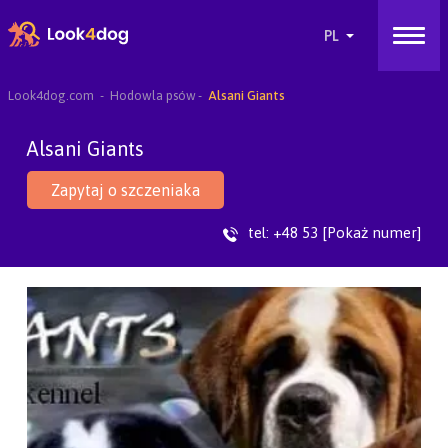
Look4dog.com
Hodowla psów
Alsani Giants
Alsani Giants
Zapytaj o szczeniaka
tel:
+48 53 [Pokaż numer]