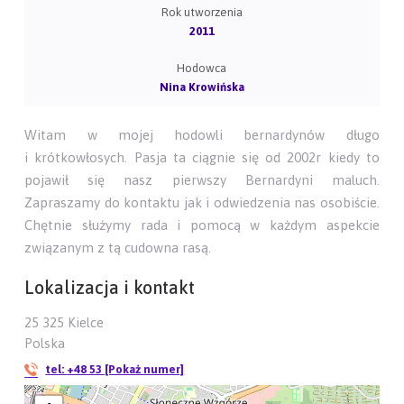
Rok utworzenia
2011
Hodowca
Nina Krowińska
Witam w mojej hodowli bernardynów długo
i krótkowłosych. Pasja ta ciągnie się od 2002r kiedy to
pojawił się nasz pierwszy Bernardyni maluch.
Zapraszamy do kontaktu jak i odwiedzenia nas osobiście.
Chętnie służymy rada i pomocą w każdym aspekcie
związanym z tą cudowna rasą.
Lokalizacja i kontakt
25 325 Kielce
Polska
tel:
+48 53 [Pokaż numer]