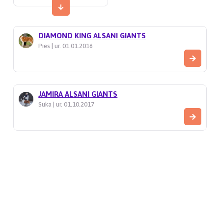
DIAMOND KING ALSANI GIANTS
Pies | ur. 01.01.2016
JAMIRA ALSANI GIANTS
Suka | ur. 01.10.2017