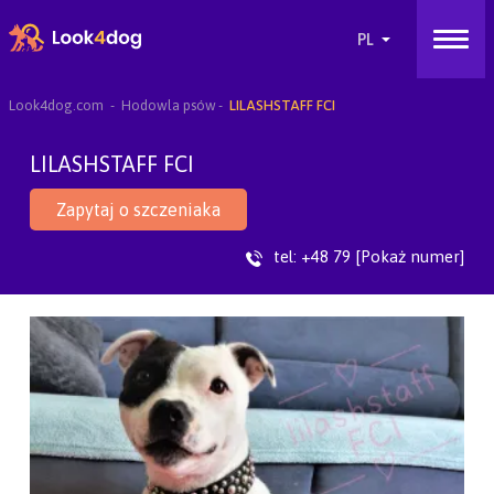
Look4dog.com
Hodowla psów
LILASHSTAFF FCI
LILASHSTAFF FCI
Zapytaj o szczeniaka
tel:
+48 79 [Pokaż numer]