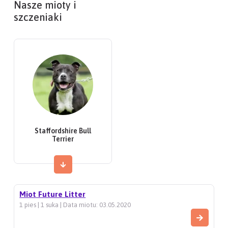
Nasze mioty i
szczeniaki
Staffordshire Bull
Terrier
Miot Future Litter
1 pies | 1 suka | Data miotu: 03.05.2020