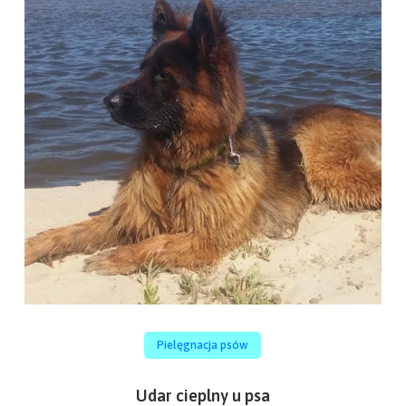
Pielęgnacja psów
Udar cieplny u psa