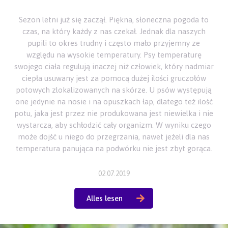
Sezon letni już się zaczął. Piękna, słoneczna pogoda to
czas, na który każdy z nas czekał. Jednak dla naszych
pupili to okres trudny i często mało przyjemny ze
względu na wysokie temperatury. Psy temperaturę
swojego ciała regulują inaczej niż człowiek, który nadmiar
ciepła usuwany jest za pomocą dużej ilości gruczołów
potowych zlokalizowanych na skórze. U psów występują
one jedynie na nosie i na opuszkach łap, dlatego też ilość
potu, jaka jest przez nie produkowana jest niewielka i nie
wystarcza, aby schłodzić cały organizm. W wyniku czego
może dojść u niego do przegrzania, nawet jeżeli dla nas
temperatura panująca na podwórku nie jest zbyt gorąca.
02.07.2019
Alles lesen