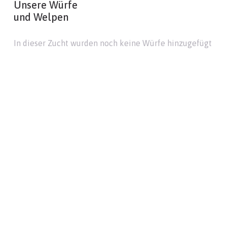
Unsere Würfe
und Welpen
In dieser Zucht wurden noch keine Würfe hinzugefügt