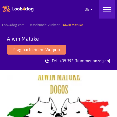
Look4dog.com
Rassehunde-Züchter
Aiwin Matuke
Aiwin Matuke
Frag nach einem Welpen
Tel.:
+39 392 [Nummer anzeigen]