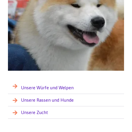
Unsere Würfe und Welpen
Unsere Rassen und Hunde
Unsere Zucht