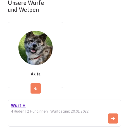
Unsere Würfe
und Welpen
Akita
Wurf H
4 Rüden | 2 Hündinnen | Wurfdatum: 20.01.2022