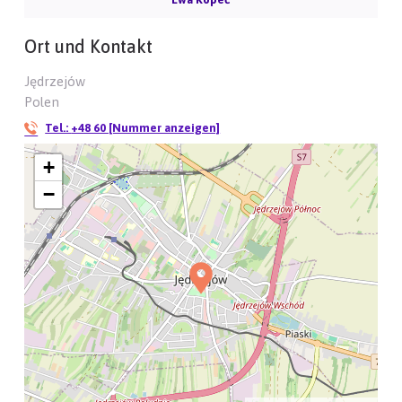
Ort und Kontakt
Jędrzejów
Polen
Tel.:
+48 60 [Nummer anzeigen]
+
−