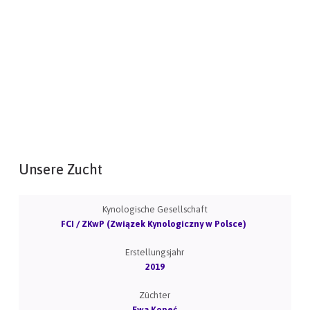
Unsere Zucht
Kynologische Gesellschaft
FCI / ZKwP (Związek Kynologiczny w Polsce)
Erstellungsjahr
2019
Züchter
Ewa Kopeć