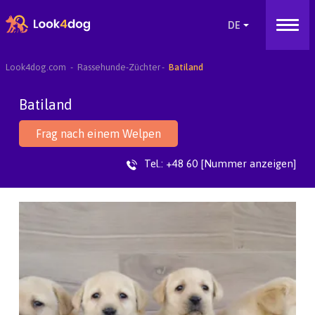
Look4dog.com
Rassehunde-Züchter
Batiland
Batiland
Frag nach einem Welpen
Tel.:
+48 60 [Nummer anzeigen]