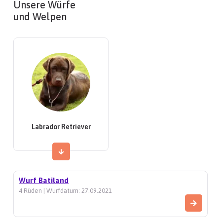
Unsere Würfe
und Welpen
Labrador Retriever
Wurf Batiland
4 Rüden | Wurfdatum: 27.09.2021