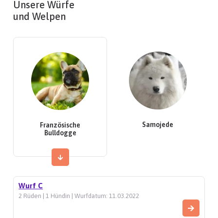
Unsere Würfe
und Welpen
Samojede
Französische
Bulldogge
Wurf C
2 Rüden | 1 Hündin | Wurfdatum: 11.03.2022