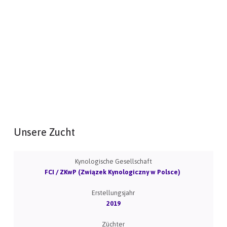
Unsere Zucht
Kynologische Gesellschaft
FCI / ZKwP (Związek Kynologiczny w Polsce)
Erstellungsjahr
2019
Züchter