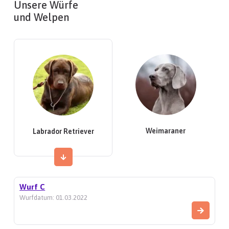
Unsere Würfe
und Welpen
Weimaraner
Labrador Retriever
Wurf C
Wurfdatum: 01.03.2022