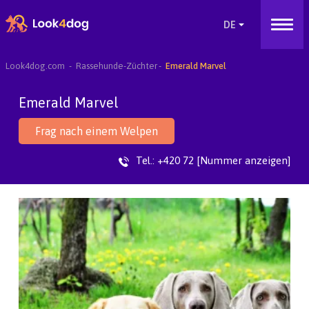
Look4dog.com
Rassehunde-Züchter
Emerald Marvel
Emerald Marvel
Frag nach einem Welpen
Tel.:
+420 72 [Nummer anzeigen]