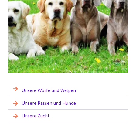
Unsere Würfe und Welpen
Unsere Rassen und Hunde
Unsere Zucht