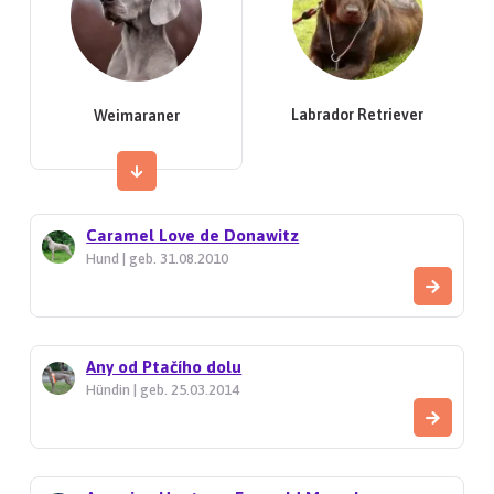
Labrador Retriever
Weimaraner
Caramel Love de Donawitz
Hund | geb. 31.08.2010
Any od Ptačího dolu
Hündin | geb. 25.03.2014