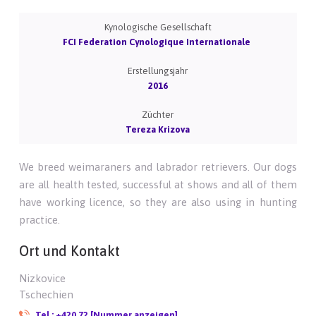
Kynologische Gesellschaft
FCI Federation Cynologique Internationale
Erstellungsjahr
2016
Züchter
Tereza Krizova
We breed weimaraners and labrador retrievers. Our dogs
are all health tested, successful at shows and all of them
have working licence, so they are also using in hunting
practice.
Ort und Kontakt
Nizkovice
Tschechien
Tel.:
+420 72 [Nummer anzeigen]