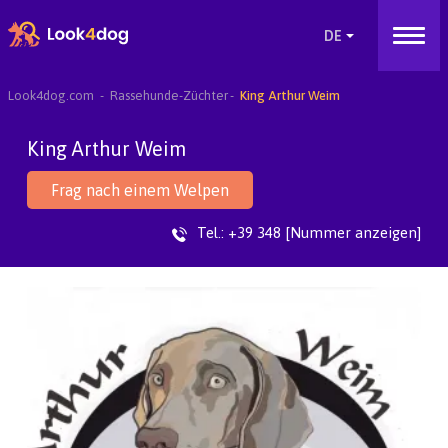
Look4dog.com
Rassehunde-Züchter
King Arthur Weim
King Arthur Weim
Frag nach einem Welpen
Tel.:
+39 348 [Nummer anzeigen]