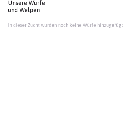
Unsere Würfe
und Welpen
In dieser Zucht wurden noch keine Würfe hinzugefügt