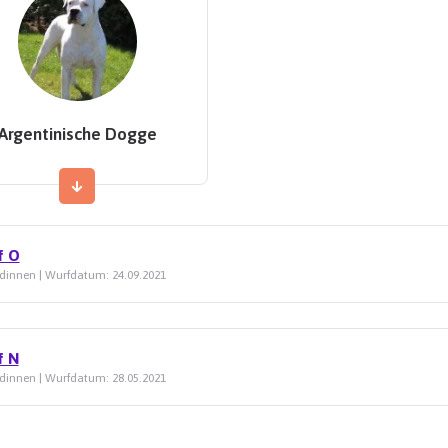
Argentinische Dogge
f O
dinnen | Wurfdatum: 24.09.2021
f N
dinnen | Wurfdatum: 28.05.2021