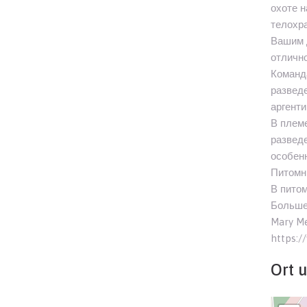
охоте н
телохра
Вашим д
отличн
Команда
развед
аргенти
В племе
разведе
особенн
Питомн
В питом
Больше
Mary M
https:/
Ort 