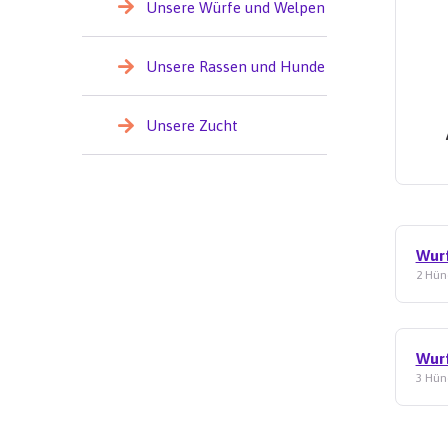
Unsere Würfe und Welpen
Unsere Rassen und Hunde
Unsere Zucht
Wur
2 Hün
Wur
3 Hün