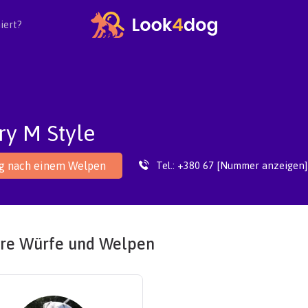
iert?
y M Style
Tel.:
+380 67 [Nummer anzeigen]
ag nach einem Welpen
re Würfe und Welpen