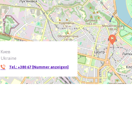
Киев
Ukraine
Tel.:
+380 67 [Nummer anzeigen]