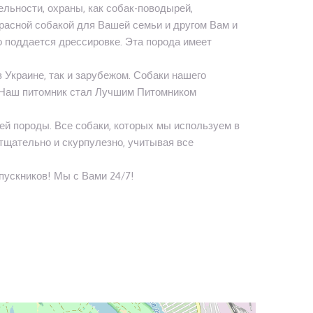
ельности, охраны, как собак-поводырей,
красной собакой для Вашей семьи и другом Вам и
 поддается дрессировке. Эта порода имеет
в Украине, так и зарубежом. Собаки нашего
! Наш питомник стал Лучшим Питомником
ей породы. Все собаки, которых мы используем в
тщательно и скурпулезно, учитывая все
ускников! Мы с Вами 24/7!