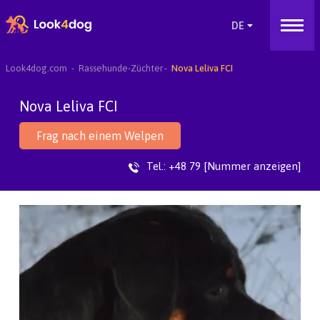
Look4dog.com
Rassehunde-Züchter
Nova Leliva FCI
Nova Leliva FCI
Frag nach einem Welpen
Tel.:
+48 79 [Nummer anzeigen]